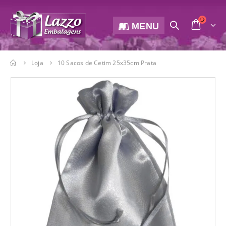
MENU
Loja
10 Sacos de Cetim 25x35cm Prata