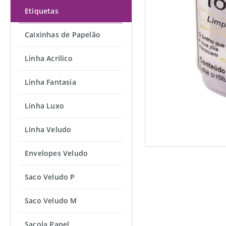
Etiquetas
Caixinhas de Papelão
Linha Acrílico
Linha Fantasia
Linha Luxo
Linha Veludo
Envelopes Veludo
Saco Veludo P
Saco Veludo M
Sacola Papel