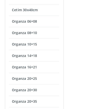
Cetim 30x40cm
Organza 06×08
Organza 08×10
Organza 10×15
Organza 14×18
Organza 16×21
Organza 20×25
Organza 20×30
Organza 20×35