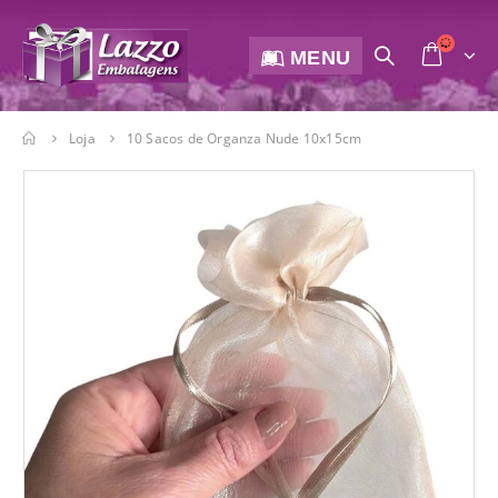
MENU
Loja
10 Sacos de Organza Nude 10x15cm