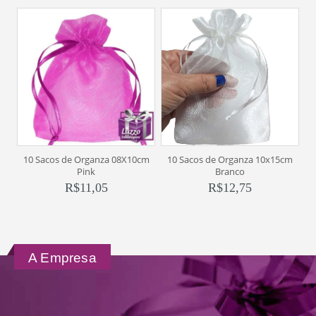
10 Sacos de Organza 08X10cm
10 Sacos de Organza 10x15cm
1
Pink
Branco
R$
11,05
R$
12,75
A Empresa