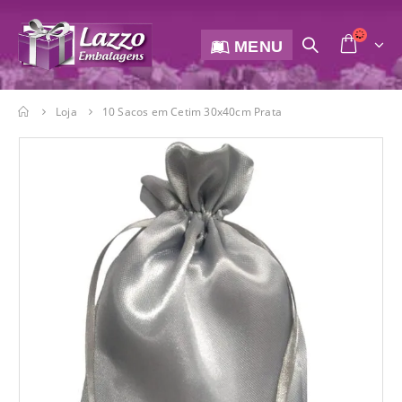
MENU
Loja
10 Sacos em Cetim 30x40cm Prata