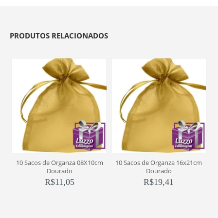
PRODUTOS RELACIONADOS
10 Sacos de Organza 08X10cm
10 Sacos de Organza 16x21cm
M
Dourado
Dourado
R$
11,05
R$
19,41