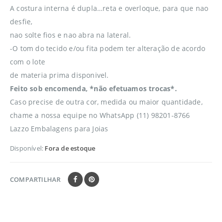
A costura interna é dupla…reta e overloque, para que nao
desfie,
nao solte fios e nao abra na lateral.
-O tom do tecido e/ou fita podem ter alteração de acordo
com o lote
de materia prima disponivel.
Feito sob encomenda, *não efetuamos trocas*.
Caso precise de outra cor, medida ou maior quantidade,
chame a nossa equipe no WhatsApp (11) 98201-8766
Lazzo Embalagens para Joias
Disponível:
Fora de estoque
COMPARTILHAR