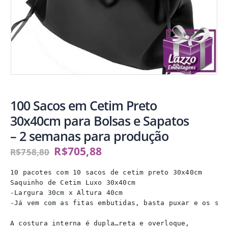
100 Sacos em Cetim Preto
30x40cm para Bolsas e Sapatos
– 2 semanas para produção
R$
705,88
R$
758,80
10 pacotes com 10 sacos de cetim preto 30x40cm

Saquinho de Cetim Luxo 30x40cm

-Largura 30cm x Altura 40cm

-Já vem com as fitas embutidas, basta puxar e os saq
A costura interna é dupla…reta e overloque,
