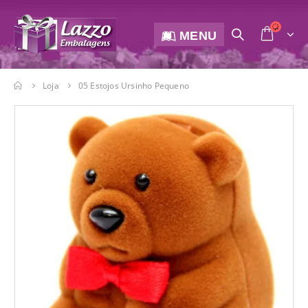
MENU
Loja
05 Estojos Ursinho Pequeno