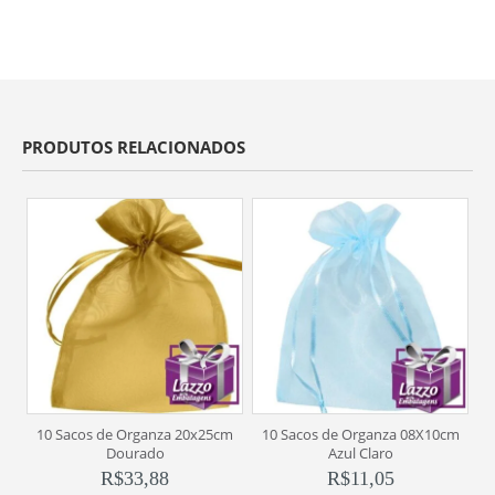
PRODUTOS RELACIONADOS
10 Sacos de Organza 20x25cm
10 Sacos de Organza 08X10cm
1
Dourado
Azul Claro
R$
33,88
R$
11,05