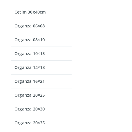
Cetim 30x40cm
Organza 06×08
Organza 08×10
Organza 10×15
Organza 14×18
Organza 16×21
Organza 20×25
Organza 20×30
Organza 20×35