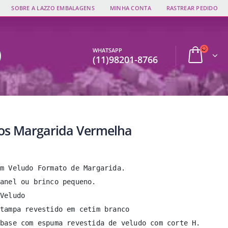
SOBRE A LAZZO EMBALAGENS
MINHA CONTA
RASTREAR PEDIDO
WHATSAPP
(11)98201-8766
jos Margarida Vermelha
m Veludo Formato de Margarida. 

anel ou brinco pequeno. 

Veludo 

tampa revestido em cetim branco 

base com espuma revestida de veludo com corte H.