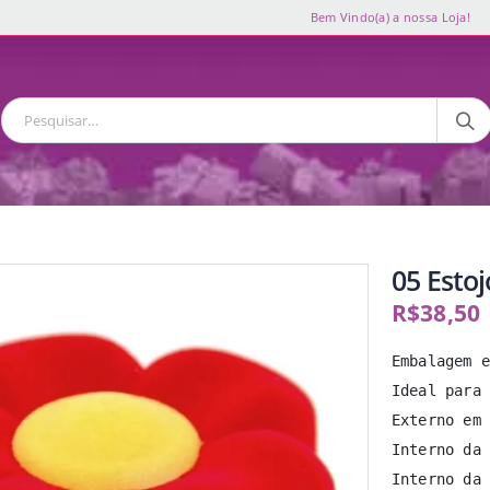
Bem Vindo(a) a nossa Loja!
05 Esto
R$
38,50
Embalagem e
Ideal para 
Externo em 
Interno da 
Interno da 