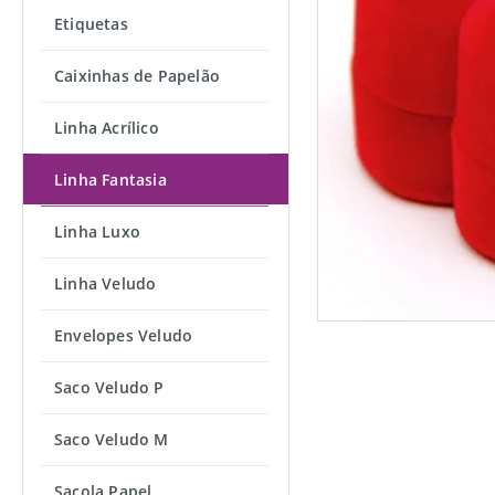
Etiquetas
Caixinhas de Papelão
Linha Acrílico
Linha Fantasia
Linha Luxo
Linha Veludo
Envelopes Veludo
Saco Veludo P
Saco Veludo M
Sacola Papel