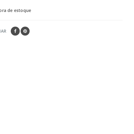
ora de estoque
HAR