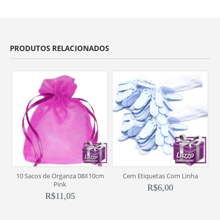
PRODUTOS RELACIONADOS
10 Sacos de Organza 08X10cm
Cem Etiquetas Com Linha
M
Pink
R$
6,00
R$
11,05