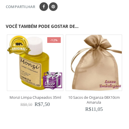
COMPARTILHAR
VOCÊ TAMBÉM PODE GOSTAR DE…
-12%
Monzi Limpa Chapeados 35ml
10 Sacos de Organza 08X10cm
Amarula
R$
7,50
R$
8,50
R$
11,05