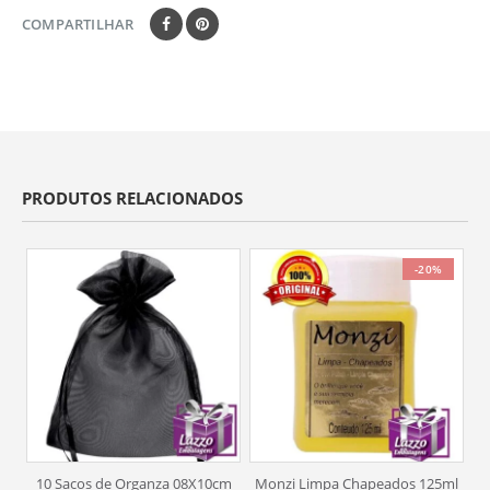
COMPARTILHAR
PRODUTOS RELACIONADOS
-20%
10 Sacos de Organza 08X10cm
Monzi Limpa Chapeados 125ml
Et