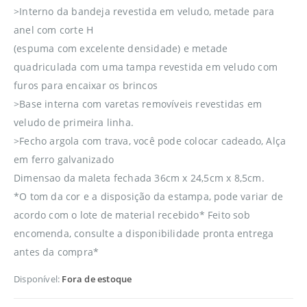
>Interno da bandeja revestida em veludo, metade para
anel com corte H
(espuma com excelente densidade) e metade
quadriculada com uma tampa revestida em veludo com
furos para encaixar os brincos
>Base interna com varetas removíveis revestidas em
veludo de primeira linha.
>Fecho argola com trava, você pode colocar cadeado, Alça
em ferro galvanizado
Dimensao da maleta fechada 36cm x 24,5cm x 8,5cm.
*O tom da cor e a disposição da estampa, pode variar de
acordo com o lote de material recebido* Feito sob
encomenda, consulte a disponibilidade pronta entrega
antes da compra*
Disponível:
Fora de estoque