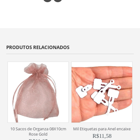
PRODUTOS RELACIONADOS
10 Sacos de Organza 08X10cm
Mil Etiquetas para Anel encaixe
1
Rose Gold
R$
11,58