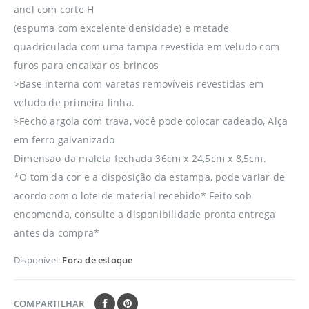
anel com corte H
(espuma com excelente densidade) e metade
quadriculada com uma tampa revestida em veludo com
furos para encaixar os brincos
>Base interna com varetas removíveis revestidas em
veludo de primeira linha.
>Fecho argola com trava, você pode colocar cadeado, Alça
em ferro galvanizado
Dimensao da maleta fechada 36cm x 24,5cm x 8,5cm.
*O tom da cor e a disposição da estampa, pode variar de
acordo com o lote de material recebido* Feito sob
encomenda, consulte a disponibilidade pronta entrega
antes da compra*
Disponível:
Fora de estoque
COMPARTILHAR