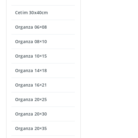
Cetim 30x40cm
Organza 06×08
Organza 08×10
Organza 10×15
Organza 14×18
Organza 16×21
Organza 20×25
Organza 20×30
Organza 20×35