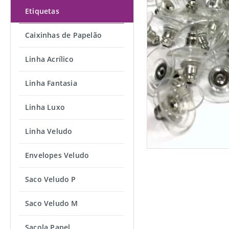
Etiquetas
Caixinhas de Papelão
Linha Acrílico
Linha Fantasia
Linha Luxo
Linha Veludo
Envelopes Veludo
Saco Veludo P
Saco Veludo M
Sacola Papel