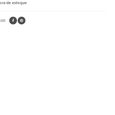
ora de estoque
HAR