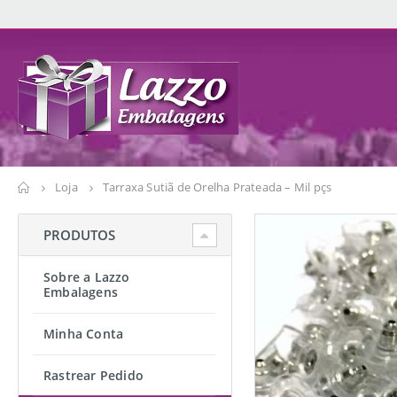
Loja
Tarraxa Sutiã de Orelha Prateada – Mil pçs
PRODUTOS
Sobre a Lazzo
Embalagens
Minha Conta
Rastrear Pedido