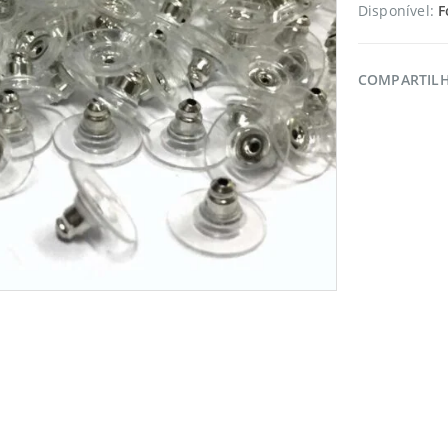
Disponível:
F
COMPARTIL