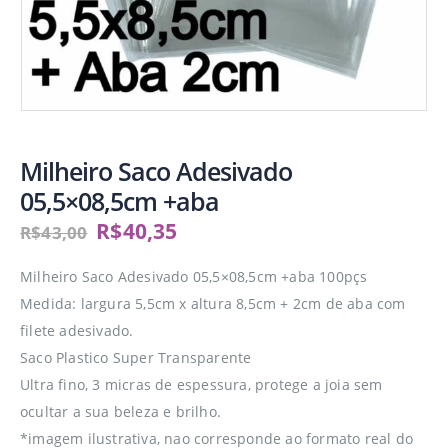
Milheiro Saco Adesivado
05,5×08,5cm +aba
R$
40,35
R$
43,00
Milheiro Saco Adesivado 05,5×08,5cm +aba 100pçs
Medida: largura 5,5cm x altura 8,5cm + 2cm de aba com
filete adesivado.
Saco Plastico Super Transparente
Ultra fino, 3 micras de espessura, protege a joia sem
ocultar a sua beleza e brilho.
*imagem ilustrativa, nao corresponde ao formato real do