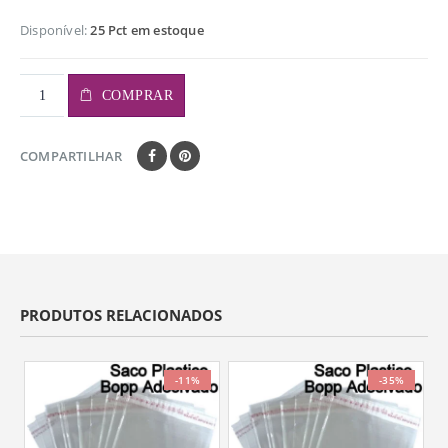
Disponível:
25 Pct em estoque
COMPRAR
COMPARTILHAR
PRODUTOS RELACIONADOS
-11%
-35%