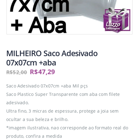
MILHEIRO Saco Adesivado
07x07cm +aba
R$
47,29
R$
52,00
Saco Adesivado 07x07cm +aba Mil pçs
Saco Plastico Super Transparente com aba com filete
adesivado.
Ultra fino, 3 micras de espessura, protege a joia sem
ocultar a sua beleza e brilho.
*imagem ilustrativa, nao corresponde ao formato real do
produto, confira a medida