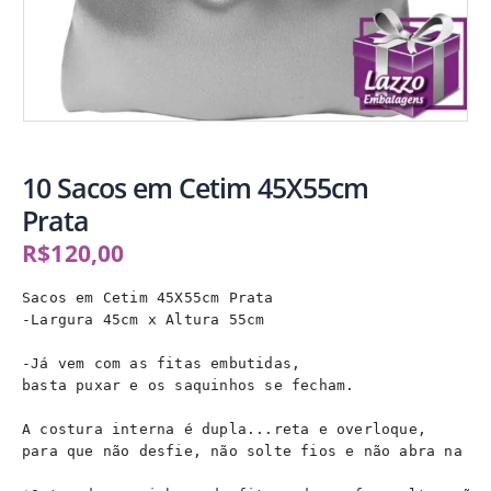
10 Sacos em Cetim 45X55cm
Prata
R$
120,00
Sacos em Cetim 45X55cm Prata 

-Largura 45cm x Altura 55cm

-Já vem com as fitas embutidas,

basta puxar e os saquinhos se fecham.

A costura interna é dupla...reta e overloque,

para que não desfie, não solte fios e não abra na lat