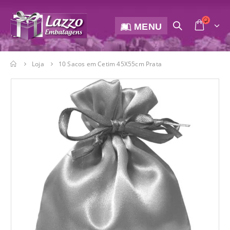
MENU
Loja
10 Sacos em Cetim 45X55cm Prata