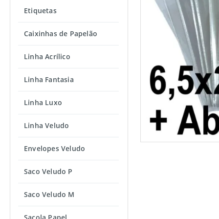
Etiquetas
Caixinhas de Papelão
Linha Acrílico
Linha Fantasia
Linha Luxo
Linha Veludo
Envelopes Veludo
Saco Veludo P
Saco Veludo M
Sacola Papel