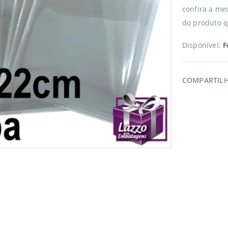
confira a me
do produto 
Disponível:
F
COMPARTIL