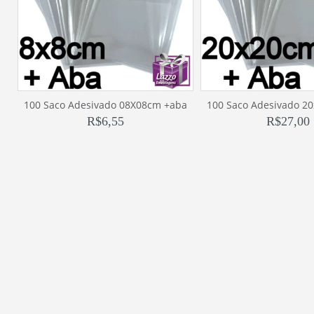
100 Saco Adesivado 08X08cm +aba
100 Saco Adesivado 2
R$
6,55
R$
27,00