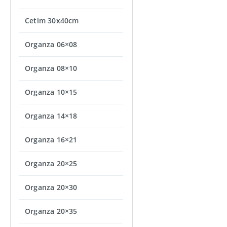
Cetim 30x40cm
Organza 06×08
Organza 08×10
Organza 10×15
Organza 14×18
Organza 16×21
Organza 20×25
Organza 20×30
Organza 20×35