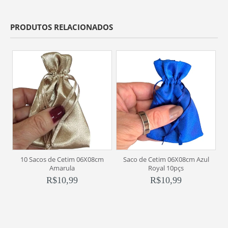
PRODUTOS RELACIONADOS
10 Sacos de Cetim 06X08cm
Saco de Cetim 06X08cm Azul
Amarula
Royal 10pçs
R$
10,99
R$
10,99