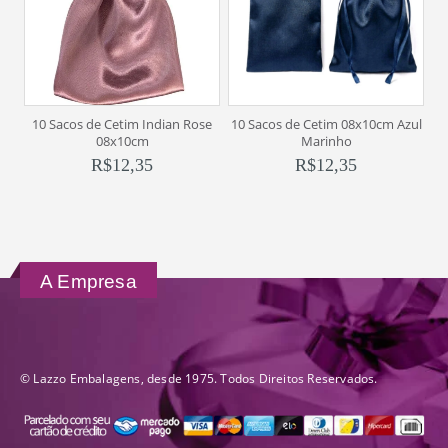
10 Sacos de Cetim Indian Rose
10 Sacos de Cetim 08x10cm Azul
08x10cm
Marinho
R$
12,35
R$
12,35
A Empresa
© Lazzo Embalagens, desde 1975. Todos Direitos Reservados.