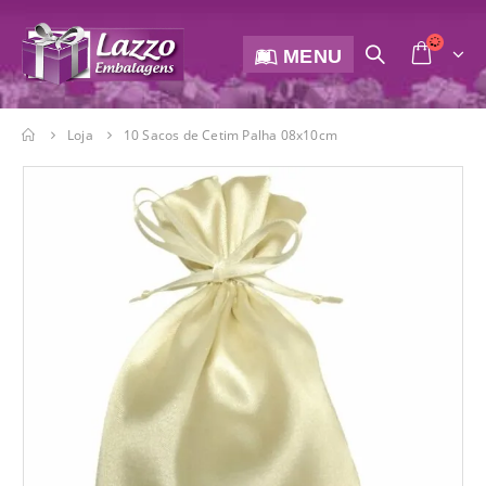
MENU
Loja
10 Sacos de Cetim Palha 08x10cm