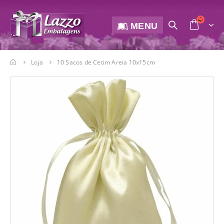
MENU
Loja
10 Sacos de Cetim Areia 10x15cm