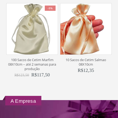
-5%
100 Sacos de Cetim Marfim
10 Sacos de Cetim Salmao
08X10cm – até 2 semanas para
08X10cm
produção
R$
12,35
R$
117,50
R$
123,50
A Empresa