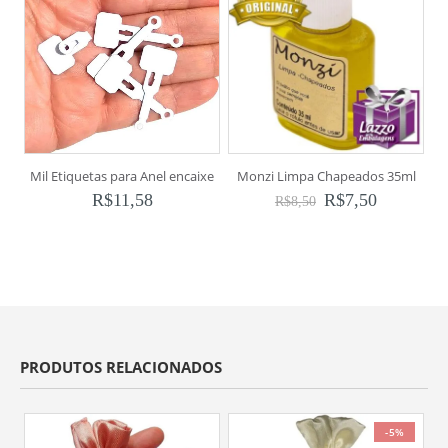
Mil Etiquetas para Anel encaixe
Monzi Limpa Chapeados 35ml
R$
11,58
R$
7,50
R$
8,50
PRODUTOS RELACIONADOS
-5%