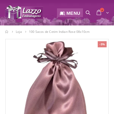
MENU
Loja
100 Sacos de Cetim Indian Rose 08x10cm
-5%