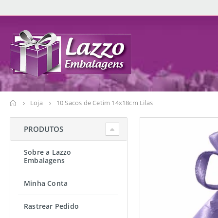
Loja
10 Sacos de Cetim 14x18cm Lilas
PRODUTOS
Sobre a Lazzo
Embalagens
Minha Conta
Rastrear Pedido