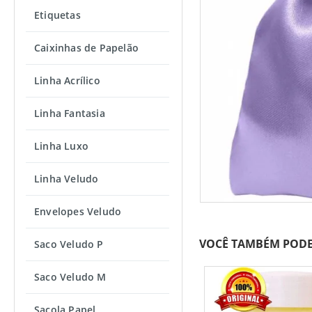
Etiquetas
Caixinhas de Papelão
Linha Acrílico
Linha Fantasia
Linha Luxo
Linha Veludo
Envelopes Veludo
VOCÊ TAMBÉM PODE
Saco Veludo P
Saco Veludo M
Sacola Papel