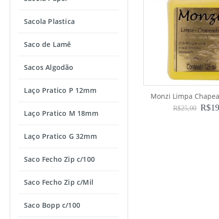
Sacola Plastica
Saco de Lamê
Sacos Algodão
Laço Pratico P 12mm
Monzi Limpa Chape
R$
19
R$
25,00
Laço Pratico M 18mm
Laço Pratico G 32mm
Saco Fecho Zip c/100
Saco Fecho Zip c/Mil
Saco Bopp c/100