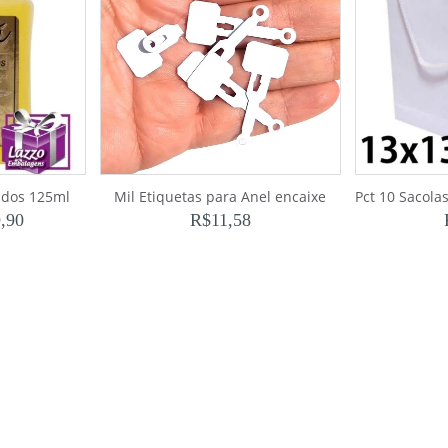
ados 125ml
Mil Etiquetas para Anel encaixe
,90
R$
11,58