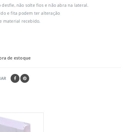
desfie, não solte fios e não abra na lateral.
ido e fita podem ter alteração
e material recebido.
ora de estoque
HAR