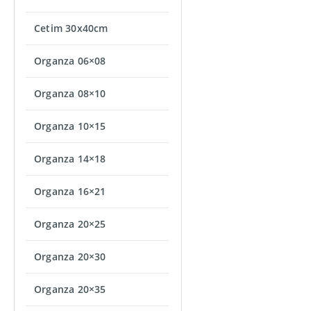
Cetim 30x40cm
Organza 06×08
Organza 08×10
Organza 10×15
Organza 14×18
Organza 16×21
Organza 20×25
Organza 20×30
Organza 20×35