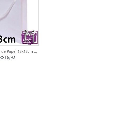
Pct 10 Sacolas de Papel 13x13cm Branca
R$
16,92