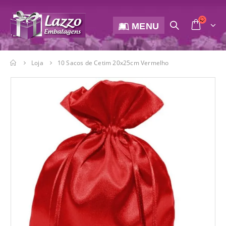
MENU
Loja
10 Sacos de Cetim 20x25cm Vermelho