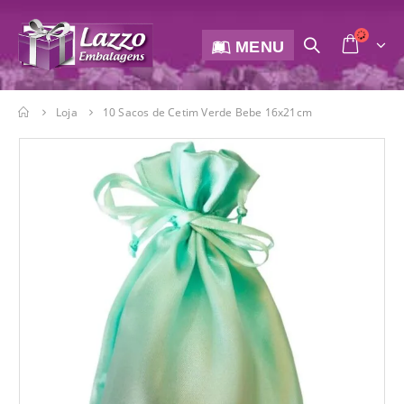
MENU
Loja
10 Sacos de Cetim Verde Bebe 16x21cm