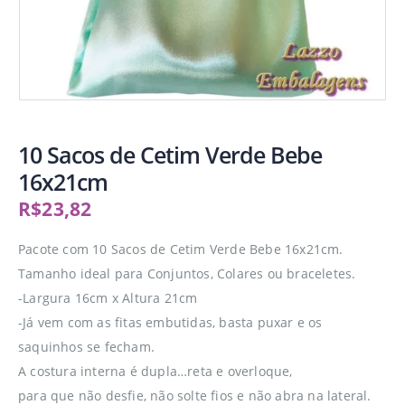
10 Sacos de Cetim Verde Bebe
16x21cm
R$
23,82
Pacote com 10 Sacos de Cetim Verde Bebe 16x21cm.
Tamanho ideal para Conjuntos, Colares ou braceletes.
-Largura 16cm x Altura 21cm
-Já vem com as fitas embutidas, basta puxar e os
saquinhos se fecham.
A costura interna é dupla…reta e overloque,
para que não desfie, não solte fios e não abra na lateral.