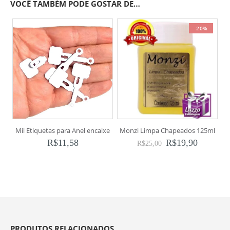
VOCÊ TAMBÉM PODE GOSTAR DE…
-20%
Mil Etiquetas para Anel encaixe
Monzi Limpa Chapeados 125ml
R$
11,58
R$
19,90
R$
25,00
PRODUTOS RELACIONADOS