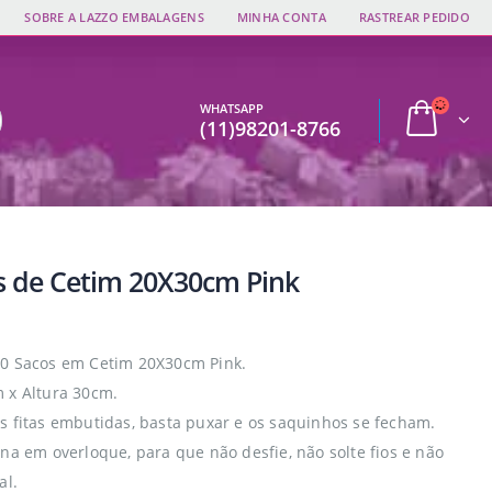
SOBRE A LAZZO EMBALAGENS
MINHA CONTA
RASTREAR PEDIDO
WHATSAPP
(11)98201-8766
s de Cetim 20X30cm Pink
0 Sacos em Cetim 20X30cm Pink.
 x Altura 30cm.
s fitas embutidas, basta puxar e os saquinhos se fecham.
rna em overloque, para que não desfie, não solte fios e não
al.