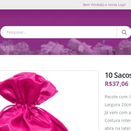
Bem Vindo(a) a nossa Loja!
10 Saco
R$
37,06
Pacote com 1
Largura 20cm
Já vem com a
Costura inte
abra na later