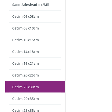
Saco Adesivado c/Mil
Cetim 06x08cm
Cetim 08x10cm
Cetim 10x15cm
Cetim 14x18cm
Cetim 16x21cm
Cetim 20x25cm
Cetim 20x30cm
Cetim 20x35cm
Cetim 25x35cm