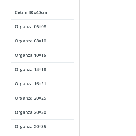
Cetim 30x40cm
Organza 06×08
Organza 08×10
Organza 10×15
Organza 14×18
Organza 16×21
Organza 20×25
Organza 20×30
Organza 20×35