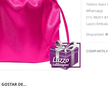
Temos mais 
Whatsapp
(11) 98201-8
Lazzo Embala
Disponível:
F
COMPARTIL
 GOSTAR DE…