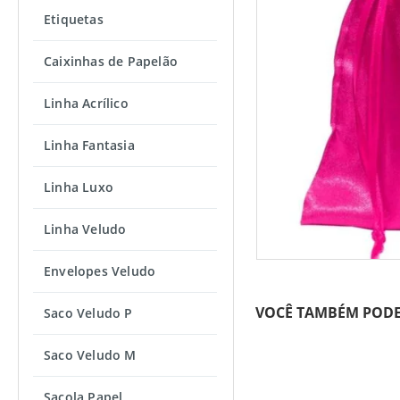
Etiquetas
Caixinhas de Papelão
Linha Acrílico
Linha Fantasia
Linha Luxo
Linha Veludo
Envelopes Veludo
VOCÊ TAMBÉM PODE
Saco Veludo P
Saco Veludo M
Sacola Papel