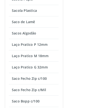
Sacola Plastica
Saco de Lamê
Sacos Algodão
Laço Pratico P 12mm
Laço Pratico M 18mm
Laço Pratico G 32mm
Saco Fecho Zip c/100
Saco Fecho Zip c/Mil
Saco Bopp c/100