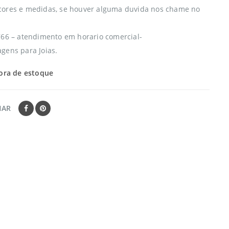
cores e medidas, se houver alguma duvida nos chame no
766 – atendimento em horario comercial-
gens para Joias.
ora de estoque
HAR