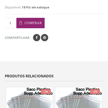
Disponível:
18 Pct em estoque
COMPRAR
COMPARTILHAR
PRODUTOS RELACIONADOS
-7%
-9%