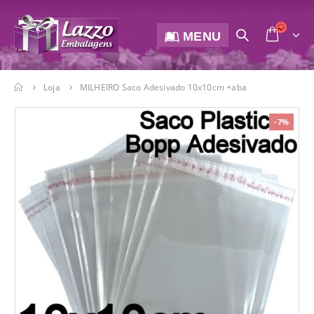
MENU
Loja
MILHEIRO Saco Adesivado 10x10cm +aba
-7%