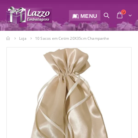
MENU
Loja
10 Sacos em Cetim 20X35cm Champanhe