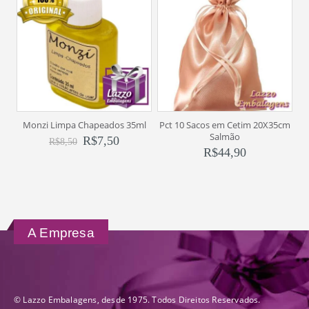
Monzi Limpa Chapeados 35ml
Pct 10 Sacos em Cetim 20X35cm
Salmão
R$
7,50
R$
8,50
R$
44,90
A Empresa
© Lazzo Embalagens, desde 1975. Todos Direitos Reservados.