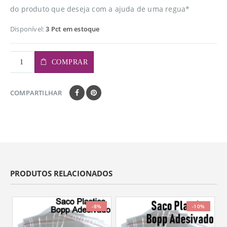
do produto que deseja com a ajuda de uma regua*
Disponível:
3 Pct em estoque
COMPRAR
COMPARTILHAR
PRODUTOS RELACIONADOS
-8%
-10%