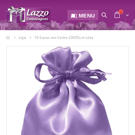
MENU
Loja
10 Sacos em Cetim 20X35cm Lilas