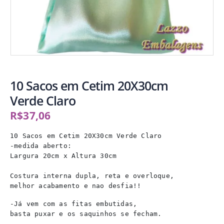
10 Sacos em Cetim 20X30cm
Verde Claro
R$
37,06
10 Sacos em Cetim 20X30cm Verde Claro

-medida aberto:

Largura 20cm x Altura 30cm

Costura interna dupla, reta e overloque,

melhor acabamento e nao desfia!!
-Já vem com as fitas embutidas,

basta puxar e os saquinhos se fecham.
