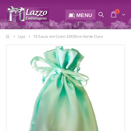
MENU
Loja
10 Sacos em Cetim 20X30cm Verde Claro