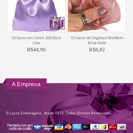
10 Sacos em Cetim 20X35cm
10 Sacos de Organza 06x08cm
Lilas
Rose Gold
R$
44,90
R$
8,82
A Empresa
© Lazzo Embalagens, desde 1975. Todos Direitos Reservados.