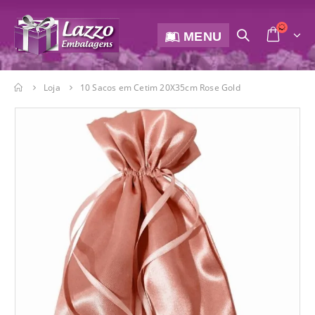
MENU
Loja
10 Sacos em Cetim 20X35cm Rose Gold