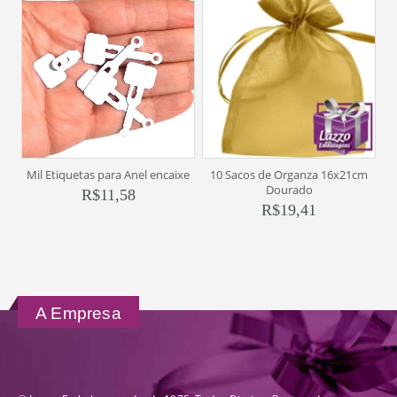
Mil Etiquetas para Anel encaixe
10 Sacos de Organza 16x21cm
Dourado
R$
11,58
R$
19,41
A Empresa