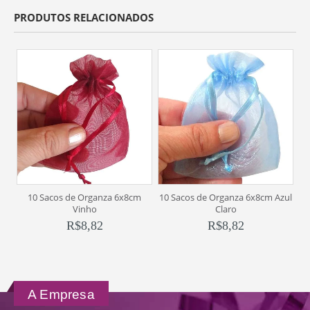
PRODUTOS RELACIONADOS
10 Sacos de Organza 6x8cm
10 Sacos de Organza 6x8cm Azul
1
Vinho
Claro
R$
8,82
R$
8,82
A Empresa