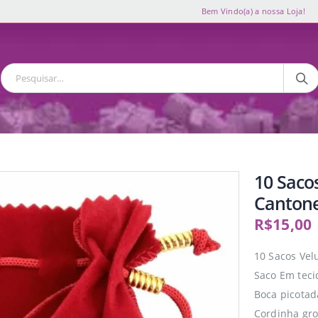
Bem Vindo(a) a nossa Loja!
10 Saco
Cantone
R$
15,00
10 Sacos Vel
Saco Em teci
Boca picotad
Cordinha gr