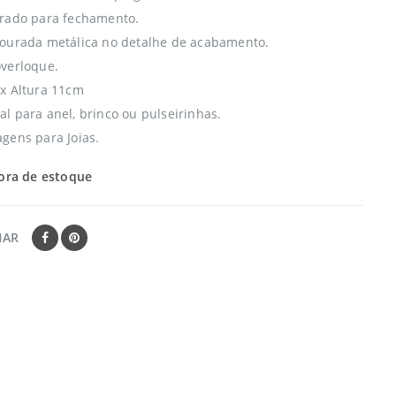
rado para fechamento.
ourada metálica no detalhe de acabamento.
verloque.
x Altura 11cm
l para anel, brinco ou pulseirinhas.
gens para Joias.
ora de estoque
HAR