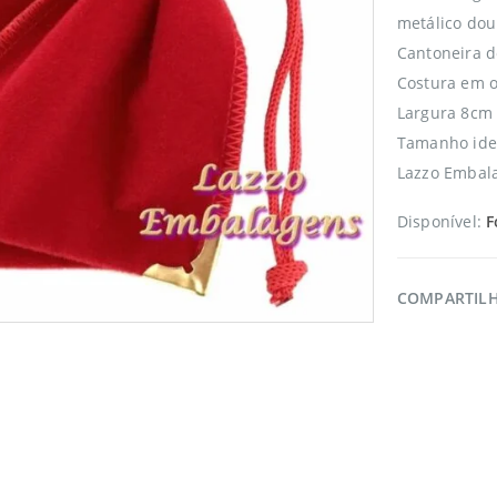
metálico dou
Cantoneira d
Costura em o
Largura 8cm 
Tamanho idea
Lazzo Embala
Disponível:
F
COMPARTIL