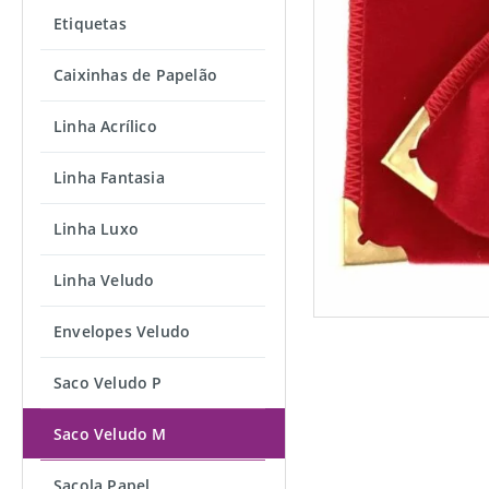
Etiquetas
Caixinhas de Papelão
Linha Acrílico
Linha Fantasia
Linha Luxo
Linha Veludo
Envelopes Veludo
Saco Veludo P
Saco Veludo M
Sacola Papel