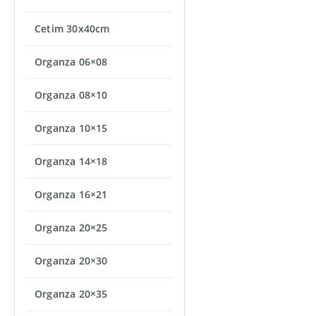
Cetim 30x40cm
Organza 06×08
Organza 08×10
Organza 10×15
Organza 14×18
Organza 16×21
Organza 20×25
Organza 20×30
Organza 20×35