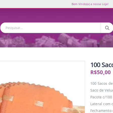
Bem Vindo(a) a nossa Loja!
100 Sac
R$
50,00
100 Sacos de
Saco de Velu
Pacote c/100
Lateral com 
Fechamento c