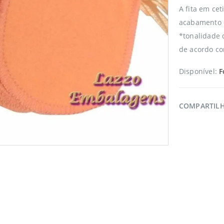
A fita em ce
acabamento 
*tonalidade 
de acordo co
Disponível:
F
COMPARTIL