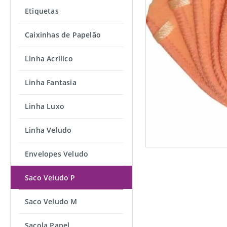
Etiquetas
Caixinhas de Papelão
Linha Acrílico
Linha Fantasia
Linha Luxo
Linha Veludo
Envelopes Veludo
Saco Veludo P
Saco Veludo M
Sacola Papel