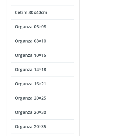
Cetim 30x40cm
Organza 06×08
Organza 08×10
Organza 10×15
Organza 14×18
Organza 16×21
Organza 20×25
Organza 20×30
Organza 20×35