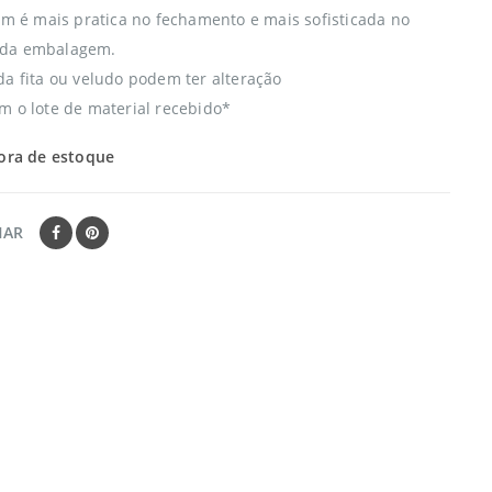
tim é mais pratica no fechamento e mais sofisticada no
da embalagem.
da fita ou veludo podem ter alteração
m o lote de material recebido*
ora de estoque
HAR