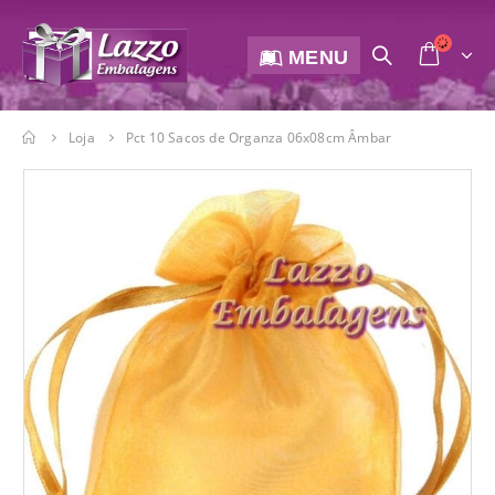
MENU
Loja
Pct 10 Sacos de Organza 06x08cm Âmbar