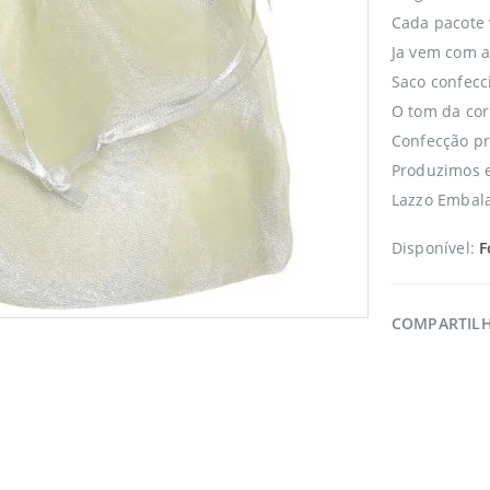
Cada pacote
Ja vem com a
Saco confecc
O tom da cor
Confecção pr
Produzimos e
Lazzo Embal
Disponível:
F
COMPARTIL