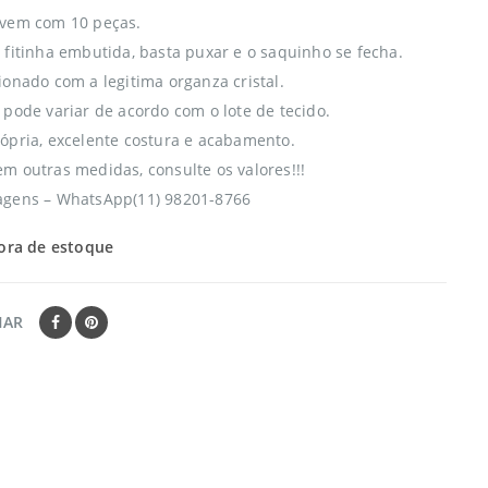
 vem com 10 peças.
 fitinha embutida, basta puxar e o saquinho se fecha.
ionado com a legitima organza cristal.
 pode variar de acordo com o lote de tecido.
ópria, excelente costura e acabamento.
m outras medidas, consulte os valores!!!
agens – WhatsApp(11) 98201-8766
ora de estoque
HAR