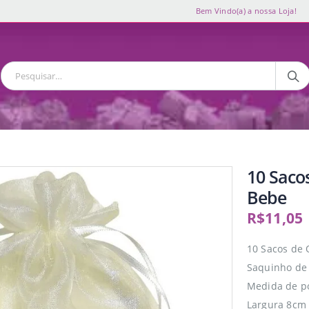
Bem Vindo(a) a nossa Loja!
10 Saco
Bebe
R$
11,05
10 Sacos de
Saquinho de 
Medida de p
Largura 8cm 