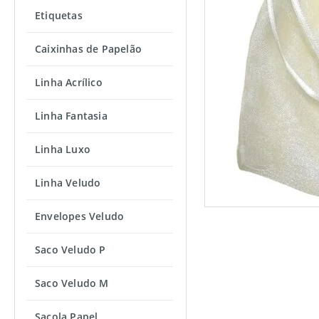
Etiquetas
Caixinhas de Papelão
Linha Acrílico
Linha Fantasia
Linha Luxo
Linha Veludo
Envelopes Veludo
Saco Veludo P
Saco Veludo M
Sacola Papel