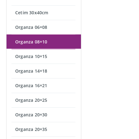
Cetim 30x40cm
Organza 06×08
Organza 08×10
Organza 10×15
Organza 14×18
Organza 16×21
Organza 20×25
Organza 20×30
Organza 20×35