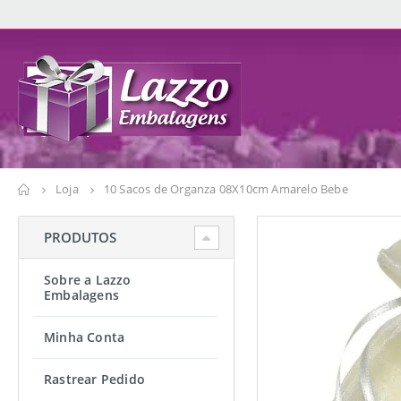
Loja
10 Sacos de Organza 08X10cm Amarelo Bebe
PRODUTOS
Sobre a Lazzo
Embalagens
Minha Conta
Rastrear Pedido