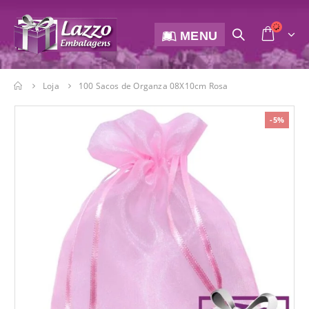
MENU
Loja
100 Sacos de Organza 08X10cm Rosa
-5%