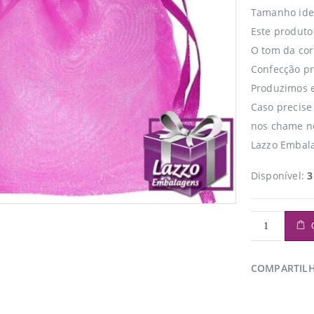
Tamanho idea
Este produto
O tom da cor 
Confecção pr
Produzimos e
Caso precise
nos chame n
Lazzo Embala
Disponível:
3
COMPARTIL