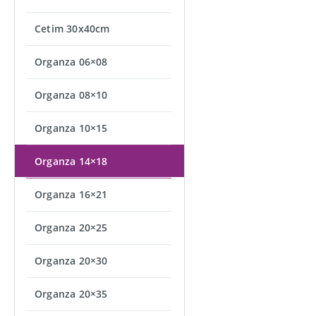
Cetim 30x40cm
Organza 06×08
Organza 08×10
Organza 10×15
Organza 14×18
Organza 16×21
Organza 20×25
Organza 20×30
Organza 20×35