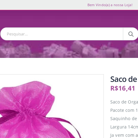
Bem Vindo(a) a nossa Loja!
Saco de
R$
16,41
Saco de Org
Pacote com 
Saquinho de 
Largura 14cm
Ja vem com a