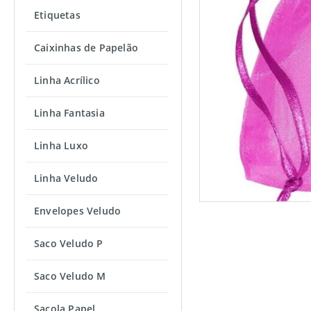
Etiquetas
Caixinhas de Papelão
Linha Acrílico
Linha Fantasia
Linha Luxo
Linha Veludo
Envelopes Veludo
Saco Veludo P
Saco Veludo M
Sacola Papel