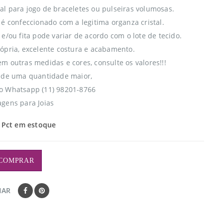
l para jogo de braceletes ou pulseiras volumosas.
 é confeccionado com a legitima organza cristal.
e/ou fita pode variar de acordo com o lote de tecido.
ópria, excelente costura e acabamento.
m outras medidas e cores, consulte os valores!!!
 de uma quantidade maior,
o Whatsapp (11) 98201-8766
gens para Joias
 Pct em estoque
COMPRAR
HAR