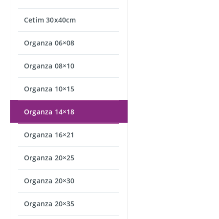
Cetim 30x40cm
Organza 06×08
Organza 08×10
Organza 10×15
Organza 14×18
Organza 16×21
Organza 20×25
Organza 20×30
Organza 20×35