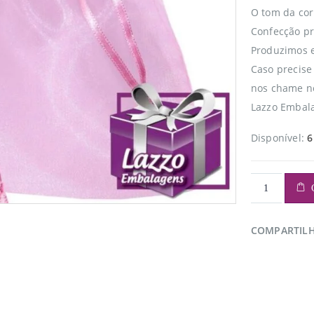
O tom da cor 
Confecção pr
Produzimos e
Caso precise
nos chame n
Lazzo Embala
Disponível:
6
COMPARTIL