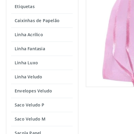
Etiquetas
Caixinhas de Papelão
Linha Acrílico
Linha Fantasia
Linha Luxo
Linha Veludo
Envelopes Veludo
Saco Veludo P
Saco Veludo M
Sacola Papel