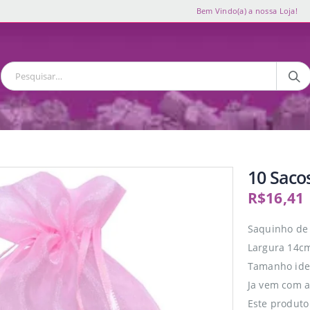
Bem Vindo(a) a nossa Loja!
10 Saco
R$
16,41
Saquinho de 
Largura 14cm
Tamanho idea
Ja vem com a
Este produto