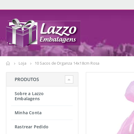
Loja
10 Sacos de Organza 14x18cm Rosa
PRODUTOS
Sobre a Lazzo
Embalagens
Minha Conta
Rastrear Pedido