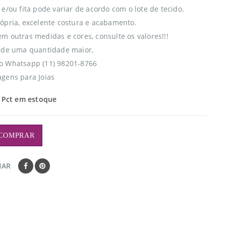
e/ou fita pode variar de acordo com o lote de tecido.
ópria, excelente costura e acabamento.
m outras medidas e cores, consulte os valores!!!
 de uma quantidade maior,
o Whatsapp (11) 98201-8766
gens para Joias
 Pct em estoque
COMPRAR
HAR