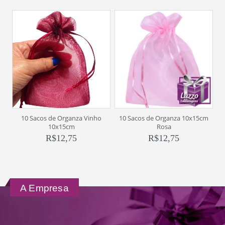
10 Sacos de Organza Vinho
10 Sacos de Organza 10x15cm
10x15cm
Rosa
R$
12,75
R$
12,75
A Empresa