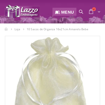
MENU
Loja
10 Sacos de Organza 16x21cm Amarelo Bebe