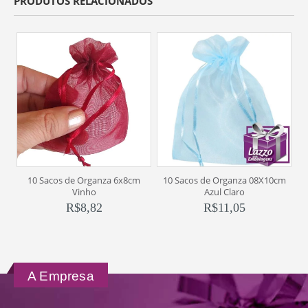
PRODUTOS RELACIONADOS
10 Sacos de Organza 6x8cm
10 Sacos de Organza 08X10cm
Vinho
Azul Claro
R$
8,82
R$
11,05
A Empresa