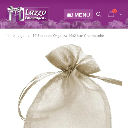
MENU
Loja
10 Sacos de Organza 16x21cm Champanhe