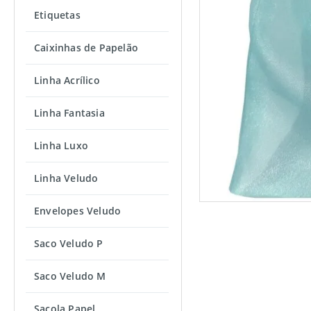
Etiquetas
Caixinhas de Papelão
Linha Acrílico
Linha Fantasia
Linha Luxo
Linha Veludo
Envelopes Veludo
Saco Veludo P
Saco Veludo M
Sacola Papel