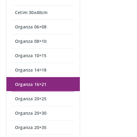
Cetim 30x40cm
Organza 06×08
Organza 08×10
Organza 10×15
Organza 14×18
Organza 16×21
Organza 20×25
Organza 20×30
Organza 20×35