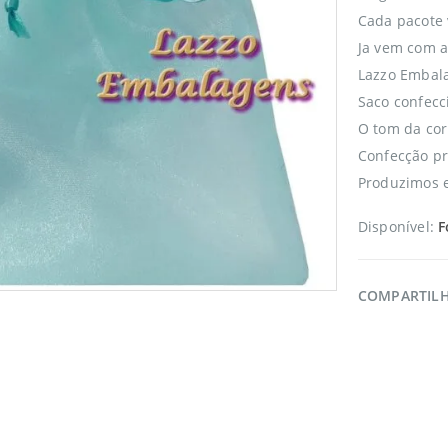
Cada pacote
Ja vem com a
Lazzo Embala
Saco confecc
O tom da cor
Confecção pr
Produzimos e
Disponível:
F
COMPARTIL