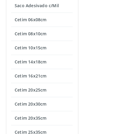
Saco Adesivado c/Mil
Cetim 06x08cm
Cetim 08x10cm
Cetim 10x15cm
Cetim 14x18cm
Cetim 16x21cm
Cetim 20x25cm
Cetim 20x30cm
Cetim 20x35cm
Cetim 25x35cm