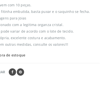
 vem com 10 peças.
 fitinha embutida, basta puxar e o saquinho se fecha.
gens para Joias
ionado com a legitima organza cristal.
 pode variar de acordo com o lote de tecido.
ópria, excelente costura e acabamento.
m outras medidas, consulte os valores!!!
ora de estoque
HAR