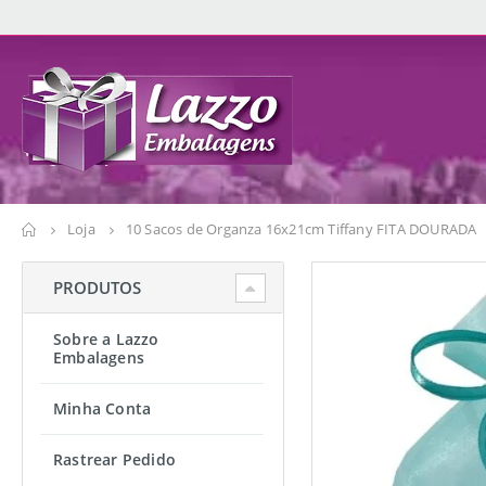
Loja
10 Sacos de Organza 16x21cm Tiffany FITA DOURADA
PRODUTOS
Sobre a Lazzo
Embalagens
Minha Conta
Rastrear Pedido