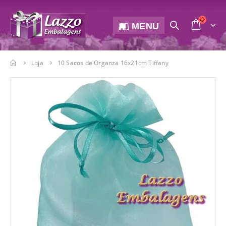
MENU
Loja
10 Sacos de Organza 16x21cm Tiffany