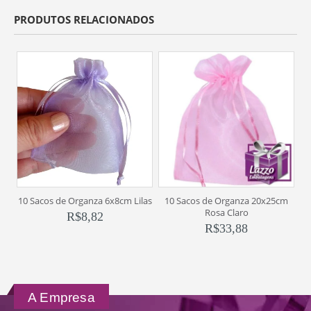
PRODUTOS RELACIONADOS
1
10 Sacos de Organza 6x8cm Lilas
10 Sacos de Organza 20x25cm
Rosa Claro
R$
8,82
R$
33,88
A Empresa