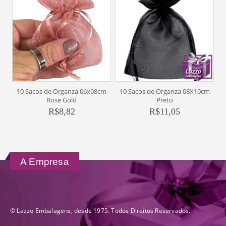
10 Sacos de Organza 06x08cm
10 Sacos de Organza 08X10cm
Rose Gold
Preto
R$
8,82
R$
11,05
A Empresa
© Lazzo Embalagens, desde 1975. Todos Direitos Reservados.