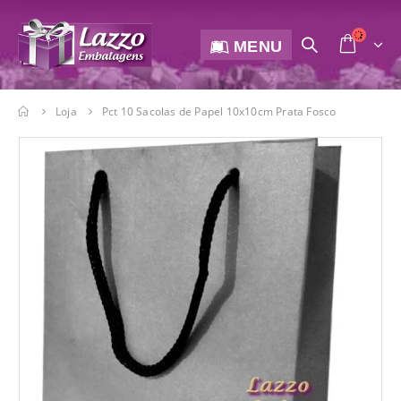
MENU
Loja
Pct 10 Sacolas de Papel 10x10cm Prata Fosco