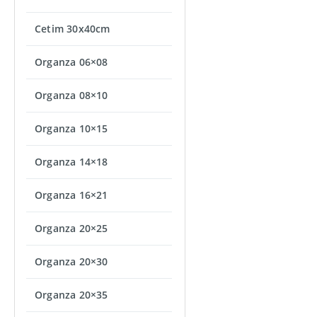
Cetim 30x40cm
Organza 06×08
Organza 08×10
Organza 10×15
Organza 14×18
Organza 16×21
Organza 20×25
Organza 20×30
Organza 20×35