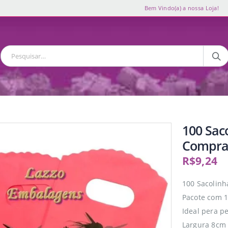
Bem Vindo(a) a nossa Loja!
100 Sac
Compras
R$
9,24
100 Sacolinh
Pacote com 1
Ideal pera p
Largura 8cm 