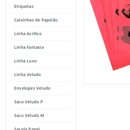
Etiquetas
Caixinhas de Papelão
Linha Acrílico
Linha Fantasia
Linha Luxo
Linha Veludo
Envelopes Veludo
Saco Veludo P
Saco Veludo M
Sacola Papel